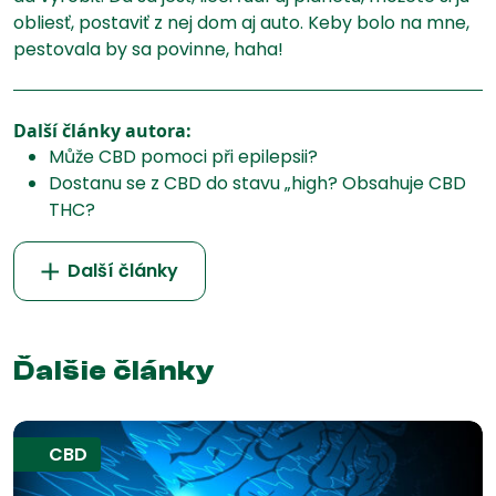
obliesť, postaviť z nej dom aj auto. Keby bolo na mne,
pestovala by sa povinne, haha!
Další články autora:
Může CBD pomoci při epilepsii?
Dostanu se z CBD do stavu „high? Obsahuje CBD
THC?
Další články
Ďalšie články
CBD