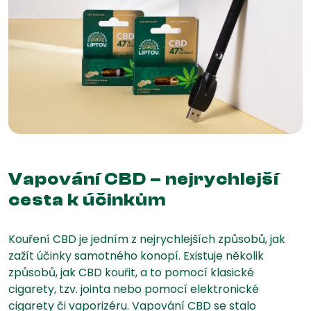
Vapování CBD – nejrychlejší
cesta k účinkům
Kouření CBD je jedním z nejrychlejších způsobů, jak
zažít účinky samotného konopí. Existuje několik
způsobů, jak CBD kouřit, a to pomocí klasické
cigarety, tzv. jointa nebo pomocí elektronické
cigarety či vaporizéru. Vapování CBD se stalo