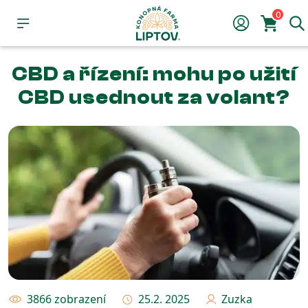
0
CBD a řízení: mohu po užití
CBD usednout za volant?
3866 zobrazení
25.2. 2025
Zuzka