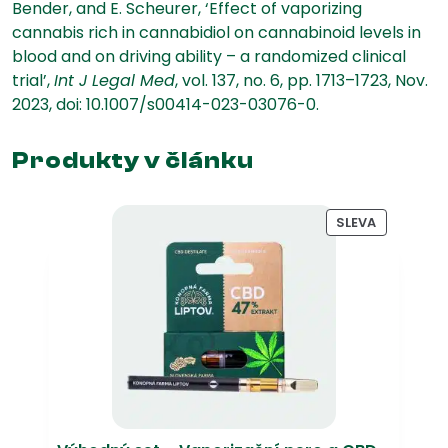
Bender, and E. Scheurer, ‘Effect of vaporizing
cannabis rich in cannabidiol on cannabinoid levels in
blood and on driving ability – a randomized clinical
trial’,
Int J Legal Med
, vol. 137, no. 6, pp. 1713–1723, Nov.
2023, doi: 10.1007/s00414-023-03076-0.
Produkty v článku
PRODUKT
SLEVA
NA
PRODEJ