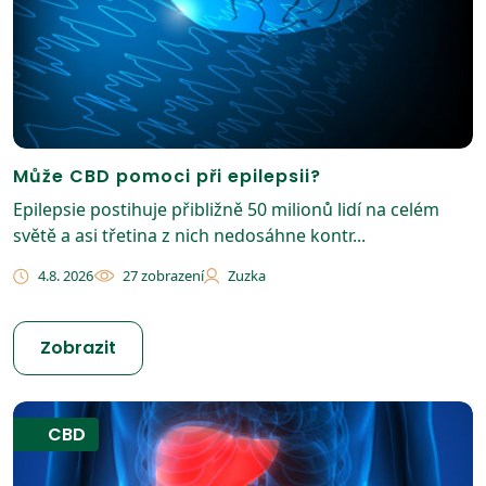
Může CBD pomoci při epilepsii?
Epilepsie postihuje přibližně 50 milionů lidí na celém
světě a asi třetina z nich nedosáhne kontr...
4.8. 2026
27 zobrazení
Zuzka
Zobrazit
CBD