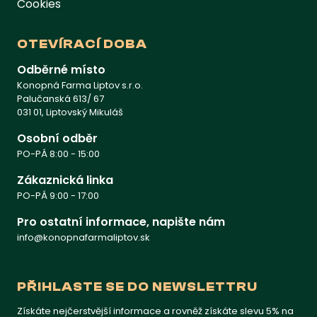
Cookies
OTEVÍRACÍ DOBA
Odběrné místo
Konopná Farma Liptov s.r.o.
Palučanská 613/ 67
031 01, Liptovský Mikuláš
Osobní odběr
PO-PÁ 8:00 - 15:00
Zákaznická linka
PO-PÁ 9:00 - 17:00
Pro ostatní informace, napište nám
info@konopnafarmaliptov.sk
PŘIHLASTE SE DO NEWSLETTRU
Získáte nejčerstvější informace a rovněž získáte slevu 5% na