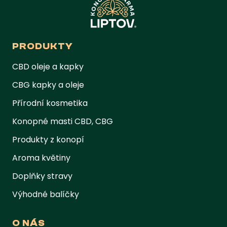
PRODUKTY
CBD oleje a kapky
CBG kapky a oleje
Přírodní kosmetika
Konopné masti CBD, CBG
Produkty z konopí
Aroma květiny
Doplňky stravy
Výhodné balíčky
O NÁS