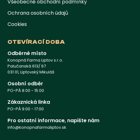
Všeobecné obchodní podmínky
Ochrana osobních údajů
Cookies
OTEVÍRACÍ DOBA
Odběrné místo
Konopná Farma Liptov s.r.o.
Palučanská 613/ 67
031 01, Liptovský Mikuláš
Osobní odběr
PO-PÁ 8:00 - 15:00
Zákaznická linka
PO-PÁ 9:00 - 17:00
Pro ostatní informace, napište nám
info@konopnafarmaliptov.sk