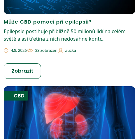
Může CBD pomoci při epilepsii?
Epilepsie postihuje přibližně 50 milionů lidí na celém
světě a asi třetina z nich nedosáhne kontr...
4.8. 2026
33 zobrazení
Zuzka
Zobrazit
CBD