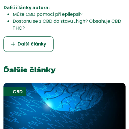
Další články autora:
Může CBD pomoci při epilepsii?
Dostanu se z CBD do stavu „high? Obsahuje CBD
THC?
Další články
Ďalšie články
CBD