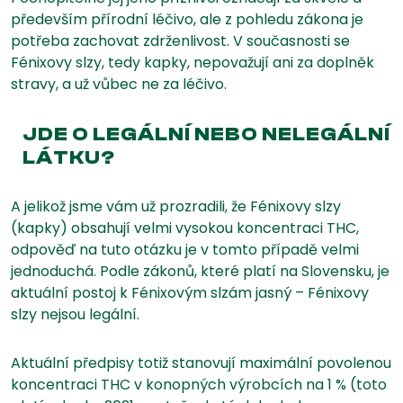
především přírodní léčivo, ale z pohledu zákona je
potřeba zachovat zdrženlivost. V současnosti se
Fénixovy slzy, tedy kapky, nepovažují ani za doplněk
stravy, a už vůbec ne za léčivo.
JDE O LEGÁLNÍ NEBO NELEGÁLNÍ
LÁTKU?
A jelikož jsme vám už prozradili, že Fénixovy slzy
(kapky) obsahují velmi vysokou koncentraci THC,
odpověď na tuto otázku je v tomto případě velmi
jednoduchá. Podle zákonů, které platí na Slovensku, je
aktuální postoj k Fénixovým slzám jasný – Fénixovy
slzy nejsou legální.
Aktuální předpisy totiž stanovují maximální povolenou
koncentraci THC v konopných výrobcích na 1 % (toto