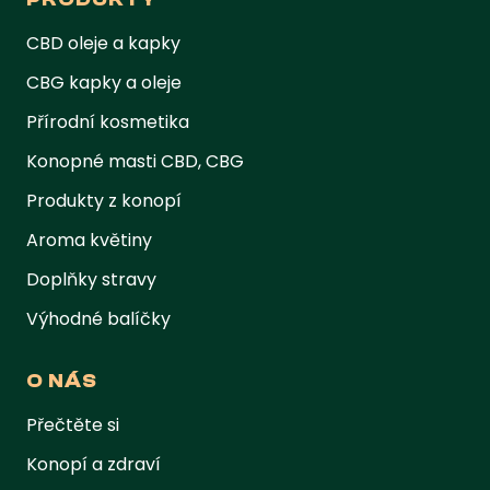
CBD oleje a kapky
CBG kapky a oleje
Přírodní kosmetika
Konopné masti CBD, CBG
Produkty z konopí
Aroma květiny
Doplňky stravy
Výhodné balíčky
O NÁS
Přečtěte si
Konopí a zdraví