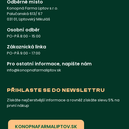
Odběrné místo
Konopná Farma Liptov s.r.o.
Palučanská 613/ 67
031 01, Liptovský Mikuláš
Osobní odběr
PO-PÁ 8:00 - 15:00
Zákaznická linka
PO-PÁ 9:00 - 17:00
Pro ostatní informace, napište nám
info@konopnafarmaliptov.sk
PŘIHLASTE SE DO NEWSLETTRU
Získáte nejčerstvější informace a rovněž získáte slevu 5% na
první nákup
KONOPNAFARMALIPTOV.SK