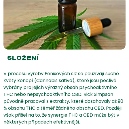
SLOŽENÍ
V procesu výroby Fénixových slz se používají suché
květy konopí (Cannabis sativa), které jsou pečlivě
vybrány pro jejich výrazný obsah psychoaktivního
THC nebo nepsychoaktivního CBD. Rick Simpson
původně pracoval s extrakty, které dosahovaly až 90
% obsahu THC a téměř žádného obsahu CBD. Později
však přišel na to, že synergie THC a CBD může být v
některých případech efektivnější.