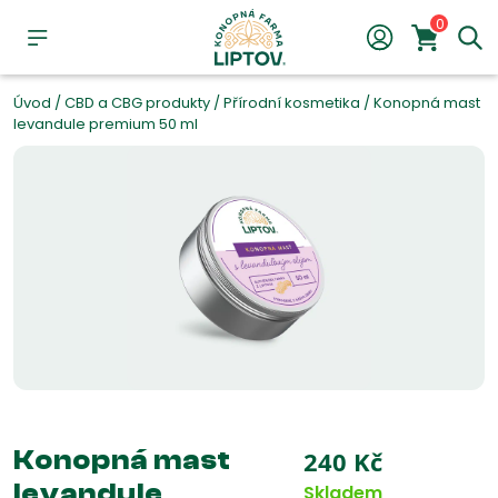
0
Úvod
/
CBD a CBG produkty
/
Přírodní kosmetika
/
Konopná mast
levandule premium 50 ml
Konopná mast
240
Kč
levandule
Skladem