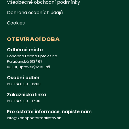
Všeobecné obchodní podmínky
Ochrana osobních údajů
Cookies
OTEVÍRACÍ DOBA
Odběrné místo
Konopná Farma Liptov s.r.o.
Palučanská 613/ 67
031 01, Liptovský Mikuláš
Osobní odběr
PO-PÁ 8:00 - 15:00
Zákaznická linka
PO-PÁ 9:00 - 17:00
Pro ostatní informace, napište nám
info@konopnafarmaliptov.sk