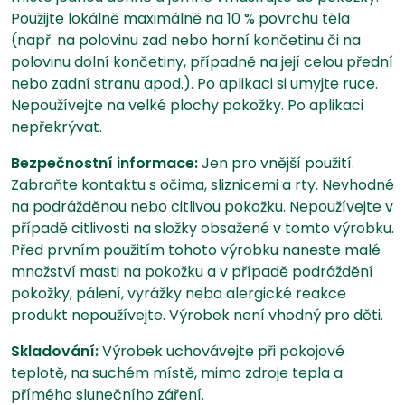
Použijte lokálně maximálně na 10 % povrchu těla
(např. na polovinu zad nebo horní končetinu či na
polovinu dolní končetiny, případně na její celou přední
nebo zadní stranu apod.). Po aplikaci si umyjte ruce.
Nepoužívejte na velké plochy pokožky. Po aplikaci
nepřekrývat.
Bezpečnostní informace:
Jen pro vnější použití.
Zabraňte kontaktu s očima, sliznicemi a rty. Nevhodné
na podrážděnou nebo citlivou pokožku. Nepoužívejte v
případě citlivosti na složky obsažené v tomto výrobku.
Před prvním použitím tohoto výrobku naneste malé
množství masti na pokožku a v případě podráždění
pokožky, pálení, vyrážky nebo alergické reakce
produkt nepoužívejte. Výrobek není vhodný pro děti.
Skladování:
Výrobek uchovávejte při pokojové
teplotě, na suchém místě, mimo zdroje tepla a
přímého slunečního záření.