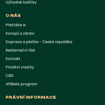
Výhodné balíčky
O NÁS
Přečtěte si
Konopí a zdraví
Doprava a platba - Česká republika
Reklamační řád
Kontakt
Privátní značky
CBD
Affiliate program
PRÁVNÍ INFORMACE