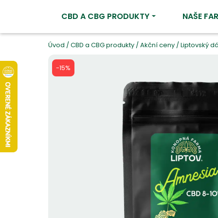
CBD A CBG PRODUKTY
NAŠE FA
Úvod
/
CBD a CBG produkty
/
Akční ceny
/
Liptovský 
-15%