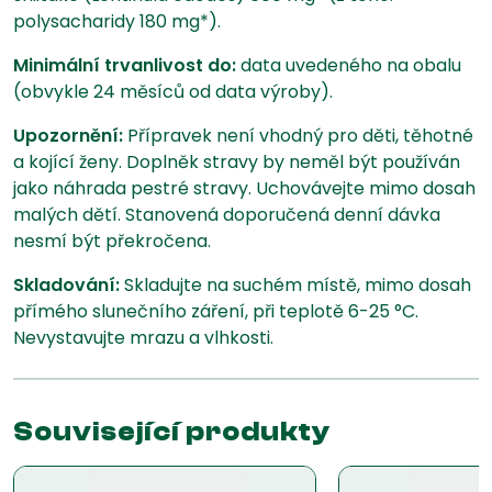
polysacharidy 180 mg*).
Minimální trvanlivost do:
data uvedeného na obalu
(obvykle 24 měsíců od data výroby).
Upozornění:
Přípravek není vhodný pro děti, těhotné
a kojící ženy. Doplněk stravy by neměl být používán
jako náhrada pestré stravy. Uchovávejte mimo dosah
malých dětí. Stanovená doporučená denní dávka
nesmí být překročena.
Skladování:
Skladujte na suchém místě, mimo dosah
přímého slunečního záření, při teplotě 6-25 °C.
Nevystavujte mrazu a vlhkosti.
Související produkty