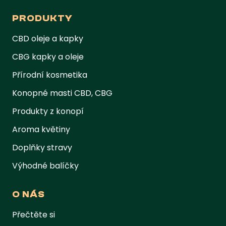
PRODUKTY
CBD oleje a kapky
CBG kapky a oleje
Přírodní kosmetika
Konopné masti CBD, CBG
Produkty z konopí
Aroma květiny
Doplňky stravy
Výhodné balíčky
O NÁS
Přečtěte si