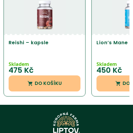
Reishi – kapsle
Lion’s Mane –
Skladem
Skladem
475
Kč
450
Kč
DO KOŠÍKU
DO 