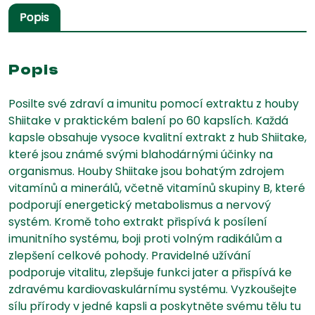
Popis
🌱
Popis
Posilte své zdraví a imunitu pomocí extraktu z houby
Shiitake v praktickém balení po 60 kapslích. Každá
kapsle obsahuje vysoce kvalitní extrakt z hub Shiitake,
které jsou známé svými blahodárnými účinky na
organismus. Houby Shiitake jsou bohatým zdrojem
vitamínů a minerálů, včetně vitamínů skupiny B, které
podporují energetický metabolismus a nervový
systém. Kromě toho extrakt přispívá k posílení
imunitního systému, boji proti volným radikálům a
zlepšení celkové pohody. Pravidelné užívání
podporuje vitalitu, zlepšuje funkci jater a přispívá ke
zdravému kardiovaskulárnímu systému. Vyzkoušejte
sílu přírody v jedné kapsli a poskytněte svému tělu tu