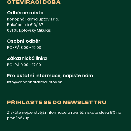
OTEVÍRACÍ DOBA
Odběrné místo
Konopná Farma Liptov s.r.o.
Palučanská 613/ 67
031 01, Liptovský Mikuláš
Osobní odběr
PO-PÁ 8:00 - 15:00
Zákaznická linka
PO-PÁ 9:00 - 17:00
Pro ostatní informace, napište nám
info@konopnafarmaliptov.sk
PŘIHLASTE SE DO NEWSLETTRU
Získáte nejčerstvější informace a rovněž získáte slevu 5% na
první nákup