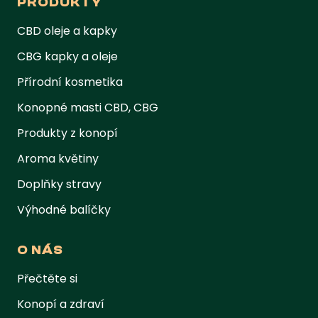
PRODUKTY
CBD oleje a kapky
CBG kapky a oleje
Přírodní kosmetika
Konopné masti CBD, CBG
Produkty z konopí
Aroma květiny
Doplňky stravy
Výhodné balíčky
O NÁS
Přečtěte si
Konopí a zdraví