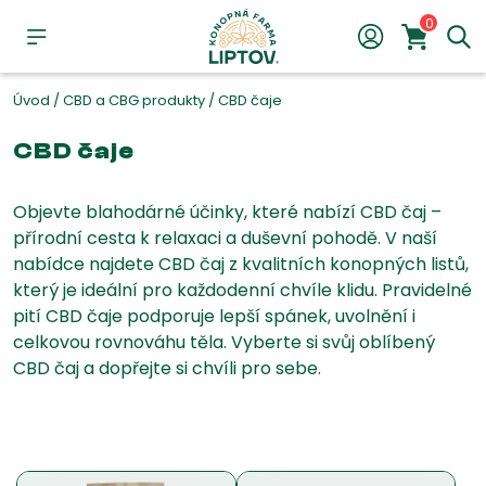
0
Úvod
/
CBD a CBG produkty
/
CBD čaje
CBD čaje
Objevte blahodárné účinky, které nabízí CBD čaj –
přírodní cesta k relaxaci a duševní pohodě. V naší
nabídce najdete CBD čaj z kvalitních konopných listů,
který je ideální pro každodenní chvíle klidu. Pravidelné
pití CBD čaje podporuje lepší spánek, uvolnění i
celkovou rovnováhu těla. Vyberte si svůj oblíbený
CBD čaj a dopřejte si chvíli pro sebe.