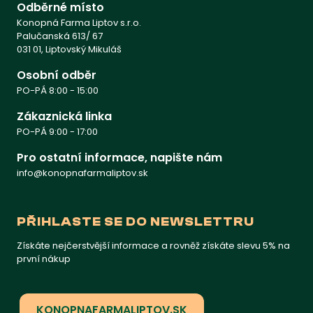
Odběrné místo
Konopná Farma Liptov s.r.o.
Palučanská 613/ 67
031 01, Liptovský Mikuláš
Osobní odběr
PO-PÁ 8:00 - 15:00
Zákaznická linka
PO-PÁ 9:00 - 17:00
Pro ostatní informace, napište nám
info@konopnafarmaliptov.sk
PŘIHLASTE SE DO NEWSLETTRU
Získáte nejčerstvější informace a rovněž získáte slevu 5% na
první nákup
KONOPNAFARMALIPTOV.SK